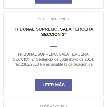
21 DE ENERO 2015
TRIBUNAL SUPREMO. SALA TERCERA,
SECCION 2ª
TRIBUNAL SUPREMO. SALA TERCERA,
SECCION 2ª Sentencia de 30de mayo de 2014,
rec 2362/2013 No es posible la calificación de
...
suelo urbano en aquellos terrenos donde no se ha
iniciado el proceso de urbanización La
circunstanc...
LEER MÁS
22 DE MAYO 2014