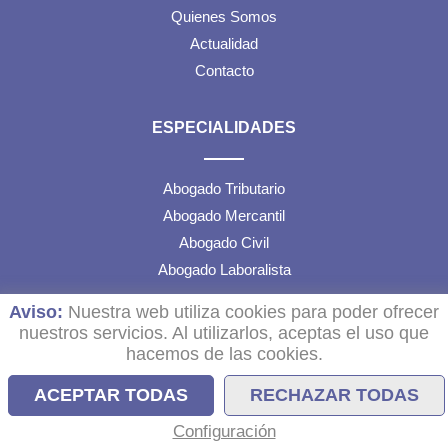
Quienes Somos
Actualidad
Contacto
ESPECIALIDADES
Abogado Tributario
Abogado Mercantil
Abogado Civil
Abogado Laboralista
Aviso:
Nuestra web utiliza cookies para poder ofrecer
TEXTOS LEGALES
nuestros servicios. Al utilizarlos, aceptas el uso que
hacemos de las cookies.
Aviso Legal
ACEPTAR TODAS
RECHAZAR TODAS
Política de Cookies
Configuración
Configuración de Cookies