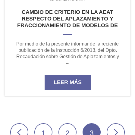
CAMBIO DE CRITERIO EN LA AEAT
RESPECTO DEL APLAZAMIENTO Y
FRACCIONAMIENTO DE MODELOS DE
RETENCIONES (MOD.111,115,123,124)
Por medio de la presente informar de la reciente
publicación de la Instrucción 6/2013, del Dpto.
Recaudación sobre Gestión de Aplazamientos y
...
Fraccionamientos de pago de Retenciones
relativas a los modelos 111,115,123,1...
LEER MÁS
1
2
3