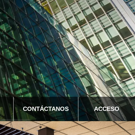
D
CONTÁCTANOS
ACCESO