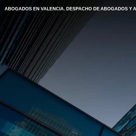
ABOGADOS EN VALENCIA. DESPACHO DE ABOGADOS Y A