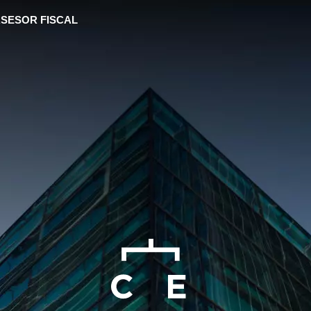
SESOR FISCAL