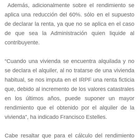
Además, adicionalmente sobre el rendimiento se
aplica una reducción del 60%. sólo en el supuesto
de declarar la renta, ya que no se aplica en el caso
de que sea la Administración quien liquide al
contribuyente.
“Cuando una vivienda se encuentra alquilada y no
se declara el alquiler, al no tratarse de una vivienda
habitual, se nos imputa en el IRPF una renta ficticia
que, debido al incremento de los valores catastrales
en los últimos años, puede suponer un mayor
rendimiento que el obtenido por el alquiler de la
vivienda”, ha indicado Francisco Estelles.
Cabe resaltar que para el cálculo del rendimiento