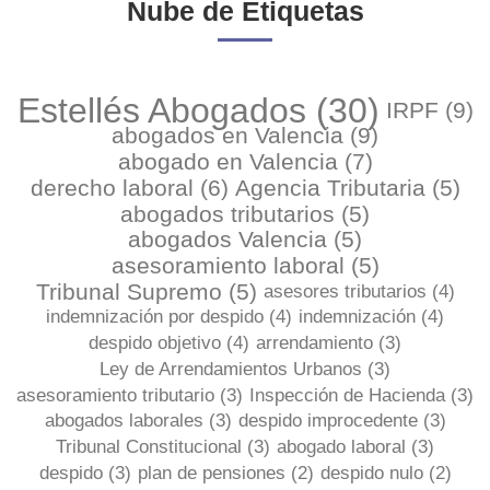
Nube de Etiquetas
Estellés Abogados
(30)
IRPF
(9)
abogados en Valencia
(9)
abogado en Valencia
(7)
derecho laboral
(6)
Agencia Tributaria
(5)
abogados tributarios
(5)
abogados Valencia
(5)
asesoramiento laboral
(5)
Tribunal Supremo
(5)
asesores tributarios
(4)
indemnización por despido
(4)
indemnización
(4)
despido objetivo
(4)
arrendamiento
(3)
Ley de Arrendamientos Urbanos
(3)
asesoramiento tributario
(3)
Inspección de Hacienda
(3)
abogados laborales
(3)
despido improcedente
(3)
Tribunal Constitucional
(3)
abogado laboral
(3)
despido
(3)
plan de pensiones
(2)
despido nulo
(2)