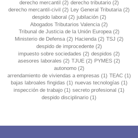
derecho mercantil
(2)
derecho tributario
(2)
derecho mercantil-civil
(2)
Ley General Tributaria
(2)
despido laboral
(2)
jubilación
(2)
Abogados Tributarios Valencia
(2)
Tribunal de Justicia de la Unión Europea
(2)
Ministerio de Defensa
(2)
Hacienda
(2)
TSJ
(2)
despido de improcedente
(2)
impuesto sobre sociedades
(2)
despidos
(2)
asesores laborales
(2)
TJUE
(2)
PYMES
(2)
autonomo
(2)
arrendamiento de viviendas a empresas
(1)
TEAC
(1)
bajas labroales fingidas
(1)
nuevas tecnologías
(1)
inspección de trabajo
(1)
secreto profesional
(1)
despido disciplinario
(1)