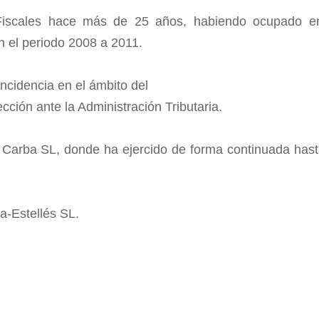
Fiscales hace más de 25 años, habiendo ocupado e
n el periodo 2008 a 2011.
 incidencia en el ámbito del
ción ante la Administración Tributaria.
l Carba SL, donde ha ejercido de forma continuada hast
a-Estellés SL.