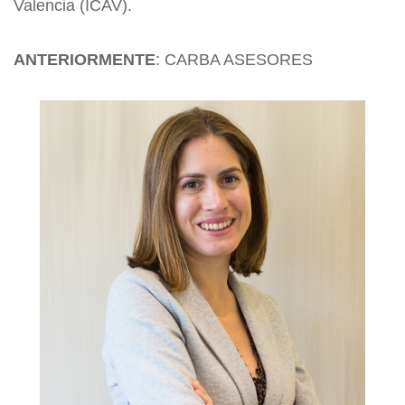
Valencia (ICAV).
ANTER
IORMENTE
: CARBA ASESORES