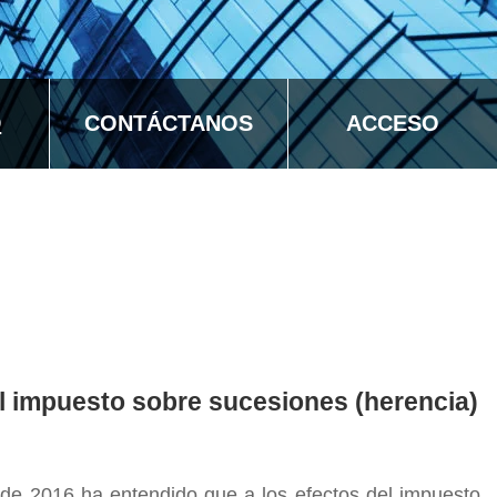
D
CONTÁCTANOS
ACCESO
el impuesto sobre sucesiones (herencia)
de 2016 ha entendido que a los efectos del impuesto