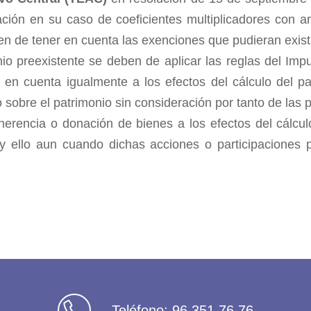
ción en su caso de coeficientes multiplicadores con arr
en de tener en cuenta las exenciones que pudieran existi
io preexistente se deben de aplicar las reglas del Imp
n cuenta igualmente a los efectos del cálculo del patr
o sobre el patrimonio sin consideración por tanto de las
rencia o donación de bienes a los efectos del cálculo
y ello aun cuando dichas acciones o participaciones
Teléfono:
96 351 76 76