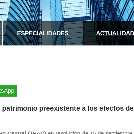
ESPECIALIDADES
ACTUALIDA
tsApp
l patrimonio preexistente a los efectos d
vo Central (TEAC)
en resolución de 15 de septiembre 