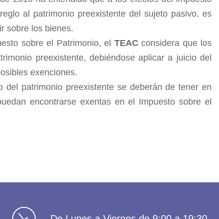
eglo al patrimonio preexistente del sujeto pasivo, es
r sobre los bienes.
uesto sobre el Patrimonio, el
TEAC
considera que los
imonio preexistente, debiéndose aplicar a juicio del
 posibles exenciones.
 del patrimonio preexistente se deberán de tener en
 puedan encontrarse exentas en el Impuesto sobre el
De Lunes a Viernes de 9:00 a 19:30