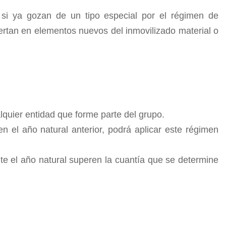
i ya gozan de un tipo especial por el régimen de
iertan en elementos nuevos del inmovilizado material o
alquier entidad que forme parte del grupo.
en el año natural anterior, podrá aplicar este régimen
te el año natural superen la cuantía que se determine