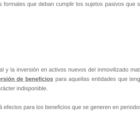
 formales que deban cumplir los sujetos pasivos que se
l y la inversión en activos nuevos del inmovilizado mate
rsión de beneficios
para aquellas entidades que teng
rácter indisponible.
á efectos para los beneficios que se generen en periodos