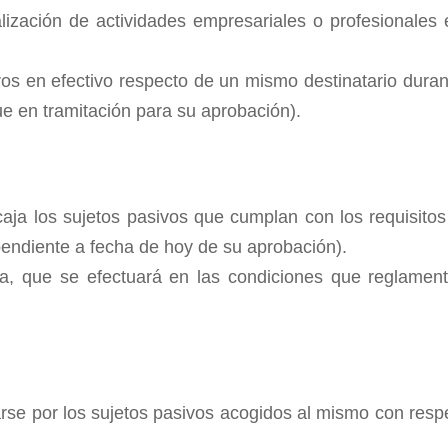
lización de actividades empresariales o profesionales 
os en efectivo respecto de un mismo destinatario duran
e en tramitación para su aprobación).
 caja los sujetos pasivos que cumplan con los requisito
pendiente a fecha de hoy de su aprobación).
a, que se efectuará en las condiciones que reglamen
icarse por los sujetos pasivos acogidos al mismo con res