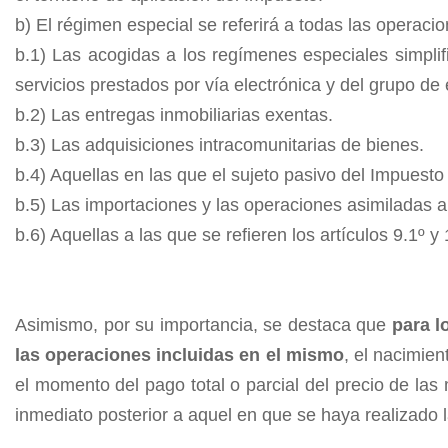
b) El régimen especial se referirá a todas las operaci
b.1) Las acogidas a los regímenes especiales simplifi
servicios prestados por vía electrónica y del grupo de
b.2) Las entregas inmobiliarias exentas.
b.3) Las adquisiciones intracomunitarias de bienes.
b.4) Aquellas en las que el sujeto pasivo del Impuesto
b.5) Las importaciones y las operaciones asimiladas a
b.6) Aquellas a las que se refieren los artículos 9.1º y
Asimismo, por su importancia, se destaca que
para l
las operaciones incluidas en el mismo
, el nacimie
el momento del pago total o parcial del precio de las
inmediato posterior a aquel en que se haya realizado 