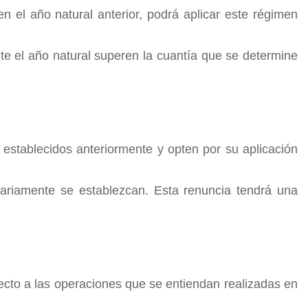
en el año natural anterior, podrá aplicar este régimen
te el año natural superen la cuantía que se determine
s establecidos anteriormente y opten por su aplicación
tariamente se establezcan. Esta renuncia tendrá una
pecto a las operaciones que se entiendan realizadas en