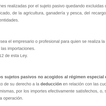
ones realizadas por el sujeto pasivo quedando excluidas 
cado, de la agricultura, ganadería y pesca, del recargo 
 entidades.
 sea el empresario o profesional para quien se realiza la
 las importaciones.
 12 de esta Ley.
os sujetos pasivos no acogidos al régimen especial d
nto de su derecho a la
deducción
en relación con las cu
 mismas, por los importes efectivamente satisfechos, o, 
la operación.