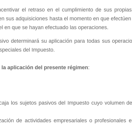
ncentivar el retraso en el cumplimiento de sus propias
en sus adquisiciones hasta el momento en que efectúen e
uel en que se hayan efectuado las operaciones.
asivo determinará su aplicación para todas sus opera
speciales del Impuesto.
 la aplicación del presente régimen
:
e caja los sujetos pasivos del Impuesto cuyo volumen d
ización de actividades empresariales o profesionales e