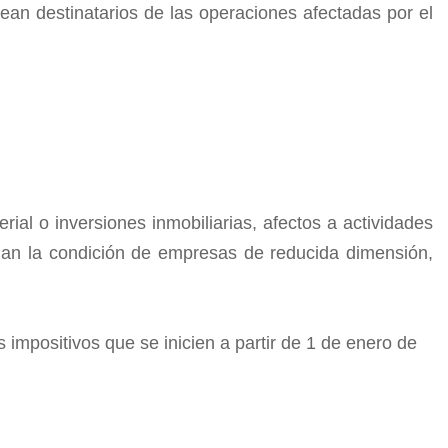
an destinatarios de las operaciones afectadas por el
rial o inversiones inmobiliarias, afectos a actividades
an la condición de empresas de reducida dimensión,
 impositivos que se inicien a partir de 1 de enero de