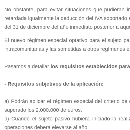
No obstante, para evitar situaciones que pudieran i
retardada igualmente la deducción del IVA soportado 
del 31 de diciembre del año inmediato posterior a aq
El nuevo régimen especial optativo para el sujeto p
intracomunitarias y las sometidas a otros regímenes e
Pasamos a detallar
los requisitos establecidos para
-
Requisitos subjetivos de la aplicación:
a) Podrán aplicar el régimen especial del criterio d
superado los 2.000.000 de euros.
b) Cuando el sujeto pasivo hubiera iniciado la real
operaciones deberá elevarse al año.