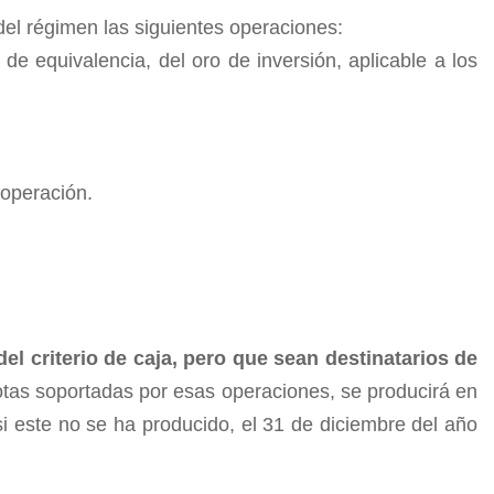
del régimen las siguientes operaciones:
de equivalencia, del oro de inversión, aplicable a los
 operación.
el criterio de caja, pero que sean destinatarios de
otas soportadas por esas operaciones, se producirá en
si este no se ha producido, el 31 de diciembre del año