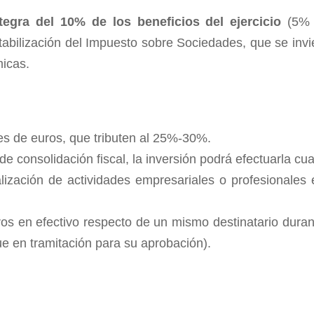
tegra del 10% de los beneficios del ejercicio
(5% s
ntabilización del Impuesto sobre Sociedades, que se inv
micas.
nes de euros, que tributen al 25%-30%.
de consolidación fiscal, la inversión podrá efectuarla cu
lización de actividades empresariales o profesionales 
os en efectivo respecto de un mismo destinatario duran
e en tramitación para su aprobación).