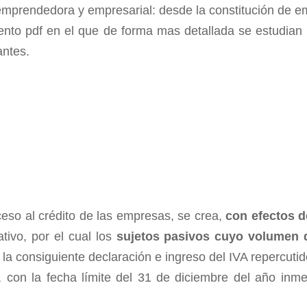
d emprendedora y empresarial: desde la constitución de em
ento pdf en el que de forma mas detallada se estudia
antes.
cceso al crédito de las empresas, se crea,
con efectos d
tivo, por el cual los
sujetos pasivos cuyo volumen 
la consiguiente declaración e ingreso del IVA repercut
es, con la fecha límite del 31 de diciembre del año in