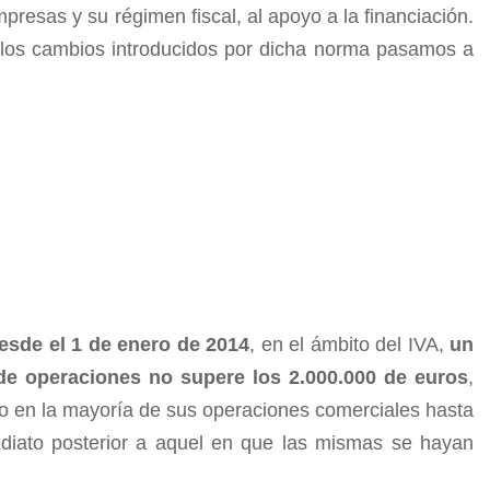
presas y su régimen fiscal, al apoyo a la financiación.
n los cambios introducidos por dicha norma pasamos a
esde el 1 de enero de 2014
, en el ámbito del IVA,
un
de operaciones no supere los 2.000.000 de euros
,
ido en la mayoría de sus operaciones comerciales hasta
mediato posterior a aquel en que las mismas se hayan