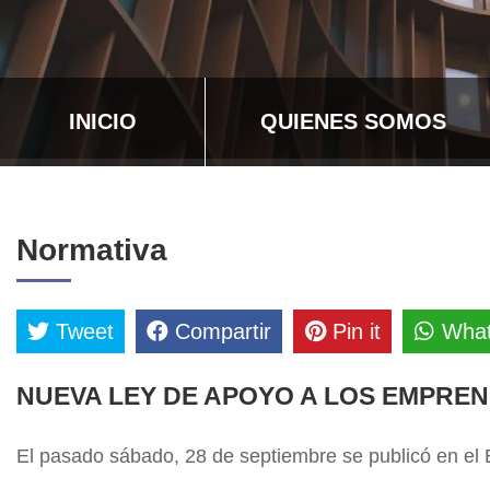
INICIO
QUIENES SOMOS
Normativa
Tweet
Compartir
Pin it
Wha
NUEVA LEY DE APOYO A LOS EMPRE
El pasado sábado, 28 de septiembre se publicó en el