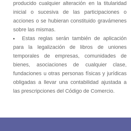
producido cualquier alteración en la titularidad
inicial o sucesiva de las participaciones o
acciones o se hubieran constituido gravámenes
sobre las mismas.
Estas reglas serán también de aplicación
para la legalización de libros de uniones
temporales de empresas, comunidades de
bienes, asociaciones de cualquier clase,
fundaciones u otras personas físicas y jurídicas
obligadas a llevar una contabilidad ajustada a
las prescripciones del Código de Comercio.