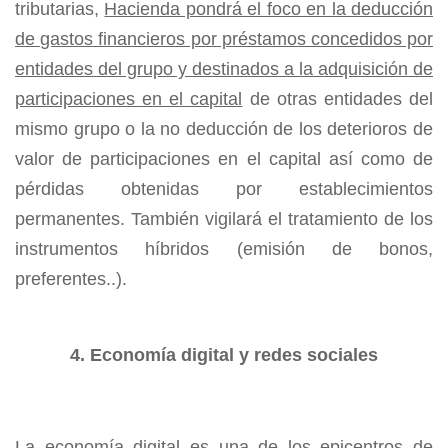
tributarias,
Hacienda pondrá el foco en la deducción
de gastos financieros por préstamos concedidos por
entidades del grupo y destinados a la adquisición de
participaciones en el capital
de otras entidades del
mismo grupo o la no deducción de los deterioros de
valor de participaciones en el capital así como de
pérdidas obtenidas por establecimientos
permanentes. También vigilará el tratamiento de los
instrumentos híbridos (emisión de bonos,
preferentes..).
4. Economía digital y redes sociales
La economía digital es una de los epicentros de