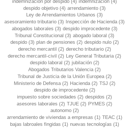
indemnización por despido
(4)
indemnización
(4)
despido objetivo
(4)
arrendamiento
(3)
Ley de Arrendamientos Urbanos
(3)
asesoramiento tributario
(3)
Inspección de Hacienda
(3)
abogados laborales
(3)
despido improcedente
(3)
Tribunal Constitucional
(3)
abogado laboral
(3)
despido
(3)
plan de pensiones
(2)
despido nulo
(2)
derecho mercantil
(2)
derecho tributario
(2)
derecho mercantil-civil
(2)
Ley General Tributaria
(2)
despido laboral
(2)
jubilación
(2)
Abogados Tributarios Valencia
(2)
Tribunal de Justicia de la Unión Europea
(2)
Ministerio de Defensa
(2)
Hacienda
(2)
TSJ
(2)
despido de improcedente
(2)
impuesto sobre sociedades
(2)
despidos
(2)
asesores laborales
(2)
TJUE
(2)
PYMES
(2)
autonomo
(2)
arrendamiento de viviendas a empresas
(1)
TEAC
(1)
bajas labroales fingidas
(1)
nuevas tecnologías
(1)