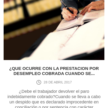
¿QUE OCURRE CON LA PRESTACION POR
DESEMPLEO COBRADA CUANDO SE...
28 DE ABRIL 2017
¿Debe el trabajador devolver el paro
indebidamente cobrado?Cuando se lleva a cabo
un despido que es declarado improcedente en
conciliación o por sentencia con carácter