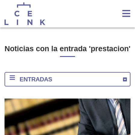
Noticias con la entrada 'prestacion'
ENTRADAS
2020
2018
2017
2016