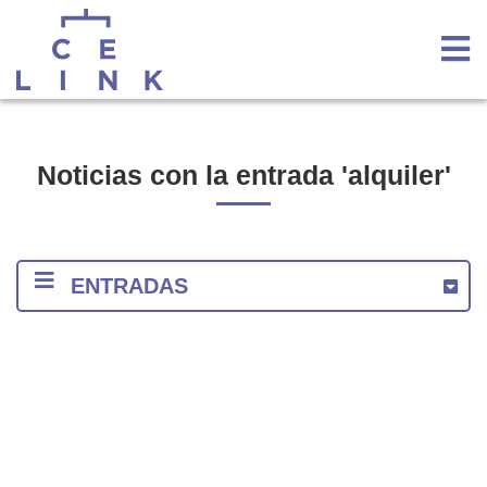
Noticias con la entrada 'alquiler'
ENTRADAS
2020
2018
2017
2016