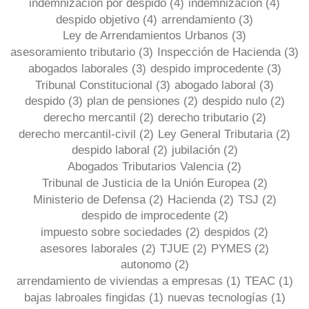
indemnización por despido
(4)
indemnización
(4)
despido objetivo
(4)
arrendamiento
(3)
Ley de Arrendamientos Urbanos
(3)
asesoramiento tributario
(3)
Inspección de Hacienda
(3)
abogados laborales
(3)
despido improcedente
(3)
Tribunal Constitucional
(3)
abogado laboral
(3)
despido
(3)
plan de pensiones
(2)
despido nulo
(2)
derecho mercantil
(2)
derecho tributario
(2)
derecho mercantil-civil
(2)
Ley General Tributaria
(2)
despido laboral
(2)
jubilación
(2)
Abogados Tributarios Valencia
(2)
Tribunal de Justicia de la Unión Europea
(2)
Ministerio de Defensa
(2)
Hacienda
(2)
TSJ
(2)
despido de improcedente
(2)
impuesto sobre sociedades
(2)
despidos
(2)
asesores laborales
(2)
TJUE
(2)
PYMES
(2)
autonomo
(2)
arrendamiento de viviendas a empresas
(1)
TEAC
(1)
bajas labroales fingidas
(1)
nuevas tecnologías
(1)