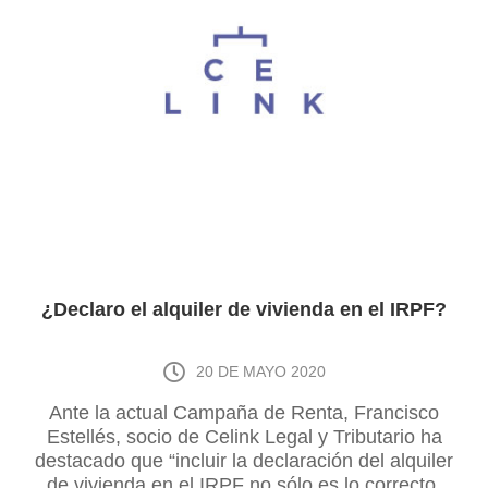
¿Declaro el alquiler de vivienda en el IRPF?
20 DE MAYO 2020
Ante la actual Campaña de Renta, Francisco
Estellés, socio de Celink Legal y Tributario ha
destacado que “incluir la declaración del alquiler
de vivienda en el IRPF no sólo es lo correcto,