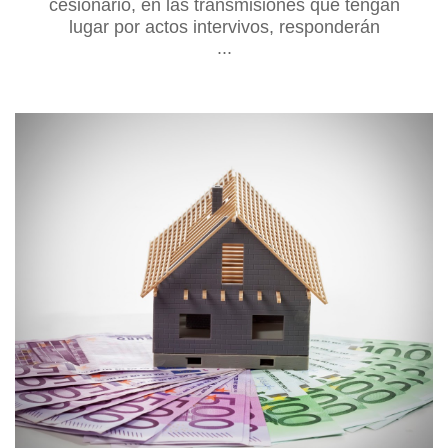
cesionario, en las transmisiones que tengan
lugar por actos intervivos, responderán
...
solidariamente durante tres años de los
obligaciones laborales nacidas con anterioridad
a la transmisión y que no hubieran sido
satisfechas,Pu...