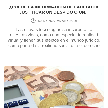
¿PUEDE LA INFORMACIÓN DE FACEBOOK
JUSTIFICAR UN DESPIDO O UN...
02 DE NOVIEMBRE 2016
Las nuevas tecnologías se incorporan a
nuestras vidas, como una especie de realidad
virtual y tienen sus efectos en el mundo jurídico,
como parte de la realidad social que el derecho
...
debe conocer y regular.Destacar que es
perfectamente válido y admitido en derecho el
uso por parte de la empresa de fotos que a su
alcance pued...