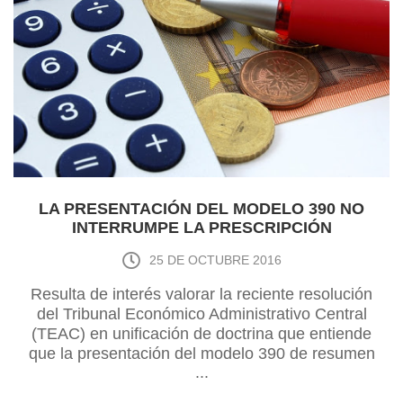
LA PRESENTACIÓN DEL MODELO 390 NO
INTERRUMPE LA PRESCRIPCIÓN
25 DE OCTUBRE 2016
Resulta de interés valorar la reciente resolución
del Tribunal Económico Administrativo Central
(TEAC) en unificación de doctrina que entiende
que la presentación del modelo 390 de resumen
...
anual de IVA no interrumpe la prescripción del
derecho a comprobar o liquidar por parte de la