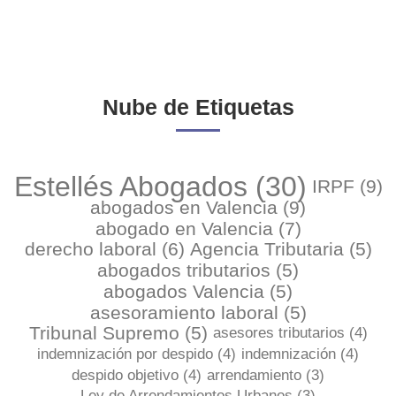
administración,...
Nube de Etiquetas
Estellés Abogados
(30)
IRPF
(9)
abogados en Valencia
(9)
abogado en Valencia
(7)
derecho laboral
(6)
Agencia Tributaria
(5)
abogados tributarios
(5)
abogados Valencia
(5)
asesoramiento laboral
(5)
Tribunal Supremo
(5)
asesores tributarios
(4)
indemnización por despido
(4)
indemnización
(4)
despido objetivo
(4)
arrendamiento
(3)
Ley de Arrendamientos Urbanos
(3)