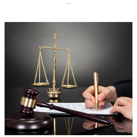
...
cuidado, el rescate del plan de pensiones es
algo que debe ser meditado y, sobre todo,
planificado. Existen, fundamentalmente, do...