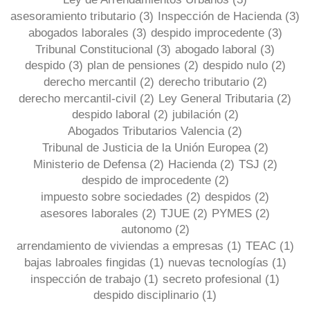
asesoramiento tributario
(3)
Inspección de Hacienda
(3)
abogados laborales
(3)
despido improcedente
(3)
Tribunal Constitucional
(3)
abogado laboral
(3)
despido
(3)
plan de pensiones
(2)
despido nulo
(2)
derecho mercantil
(2)
derecho tributario
(2)
derecho mercantil-civil
(2)
Ley General Tributaria
(2)
despido laboral
(2)
jubilación
(2)
Abogados Tributarios Valencia
(2)
Tribunal de Justicia de la Unión Europea
(2)
Ministerio de Defensa
(2)
Hacienda
(2)
TSJ
(2)
despido de improcedente
(2)
impuesto sobre sociedades
(2)
despidos
(2)
asesores laborales
(2)
TJUE
(2)
PYMES
(2)
autonomo
(2)
arrendamiento de viviendas a empresas
(1)
TEAC
(1)
bajas labroales fingidas
(1)
nuevas tecnologías
(1)
inspección de trabajo
(1)
secreto profesional
(1)
despido disciplinario
(1)