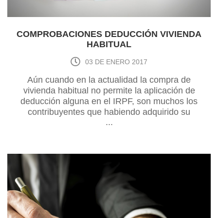
COMPROBACIONES DEDUCCIÓN VIVIENDA
HABITUAL
03 DE ENERO 2017
Aún cuando en la actualidad la compra de
vivienda habitual no permite la aplicación de
deducción alguna en el IRPF, son muchos los
contribuyentes que habiendo adquirido su
...
vivienda antes del 1 de enero de 2013 siguen
disfrutando de dicha deducción en virtud de la
Disposición Transitoria 18.1.a) de la Ley del IR...