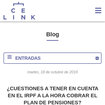
Blog
ENTRADAS
martes, 18 de octubre de 2016
2020
2018
¿CUESTIONES A TENER EN CUENTA
2017
EN EL IRPF A LA HORA COBRAR EL
2016
PLAN DE PENSIONES?
Diciembre