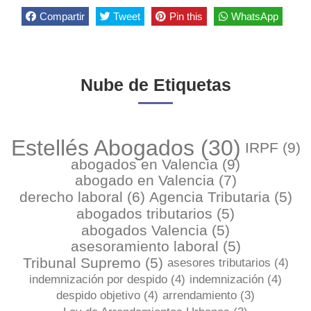
Compartir
Tweet
Pin this
WhatsApp
Nube de Etiquetas
Estellés Abogados
(30)
IRPF
(9)
abogados en Valencia
(9)
abogado en Valencia
(7)
derecho laboral
(6)
Agencia Tributaria
(5)
abogados tributarios
(5)
abogados Valencia
(5)
asesoramiento laboral
(5)
Tribunal Supremo
(5)
asesores tributarios
(4)
indemnización por despido
(4)
indemnización
(4)
despido objetivo
(4)
arrendamiento
(3)