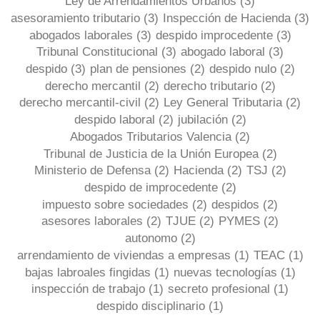
Ley de Arrendamientos Urbanos
(3)
asesoramiento tributario
(3)
Inspección de Hacienda
(3)
abogados laborales
(3)
despido improcedente
(3)
Tribunal Constitucional
(3)
abogado laboral
(3)
despido
(3)
plan de pensiones
(2)
despido nulo
(2)
derecho mercantil
(2)
derecho tributario
(2)
derecho mercantil-civil
(2)
Ley General Tributaria
(2)
despido laboral
(2)
jubilación
(2)
Abogados Tributarios Valencia
(2)
Tribunal de Justicia de la Unión Europea
(2)
Ministerio de Defensa
(2)
Hacienda
(2)
TSJ
(2)
despido de improcedente
(2)
impuesto sobre sociedades
(2)
despidos
(2)
asesores laborales
(2)
TJUE
(2)
PYMES
(2)
autonomo
(2)
arrendamiento de viviendas a empresas
(1)
TEAC
(1)
bajas labroales fingidas
(1)
nuevas tecnologías
(1)
inspección de trabajo
(1)
secreto profesional
(1)
despido disciplinario
(1)